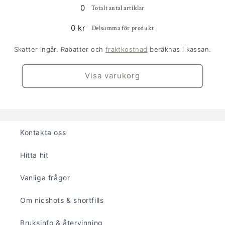
...
0
Totalt antal artiklar
0 kr
Delsumma för produkt
Skatter ingår. Rabatter och
fraktkostnad
beräknas i kassan.
Visa varukorg
Kontakta oss
Hitta hit
Vanliga frågor
Om nicshots & shortfills
Bruksinfo & återvinning