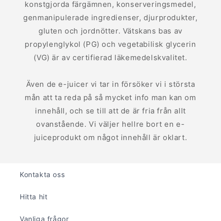
konstgjorda färgämnen, konserveringsmedel,
genmanipulerade ingredienser, djurprodukter,
gluten och jordnötter. Vätskans bas av
propylenglykol (PG) och vegetabilisk glycerin
(VG) är av certifierad läkemedelskvalitet.
Även de e-juicer vi tar in försöker vi i största
mån att ta reda på så mycket info man kan om
innehåll, och se till att de är fria från allt
ovanstående. Vi väljer hellre bort en e-
juiceprodukt om något innehåll är oklart.
Kontakta oss
Hitta hit
Vanliga frågor