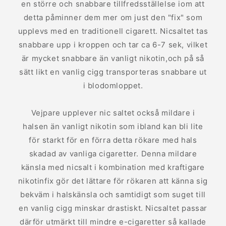
en större och snabbare tillfredsställelse iom att
detta påminner dem mer om just den "fix" som
upplevs med en traditionell cigarett. Nicsaltet tas
snabbare upp i kroppen och tar ca 6-7 sek, vilket
är mycket snabbare än vanligt nikotin,och på så
sätt likt en vanlig cigg transporteras snabbare ut
i blodomloppet.
Vejpare upplever nic saltet också mildare i
halsen än vanligt nikotin som ibland kan bli lite
för starkt för en förra detta rökare med hals
skadad av vanliga cigaretter. Denna mildare
känsla med nicsalt i kombination med kraftigare
nikotinfix gör det lättare för rökaren att känna sig
bekväm i halskänsla och samtidigt som suget till
en vanlig cigg minskar drastiskt. Nicsaltet passar
därför utmärkt till mindre e-cigaretter så kallade