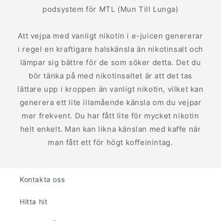
podsystem för MTL (Mun Till Lunga)
Att vejpa med vanligt nikotin i e-juicen genererar
i regel en kraftigare halskänsla än nikotinsalt och
lämpar sig bättre för de som söker detta. Det du
bör tänka på med nikotinsaltet är att det tas
lättare upp i kroppen än vanligt nikotin, vilket kan
generera ett lite illamående känsla om du vejpar
mer frekvent. Du har fått lite för mycket nikotin
helt enkelt. Man kan likna känslan med kaffe när
man fått ett för högt koffeinintag.
Kontakta oss
Hitta hit