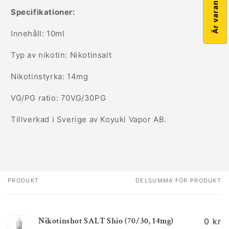
Specifikationer:
Innehåll: 10ml
Typ av nikotin: Nikotinsalt
Nikotinstyrka: 14mg
VG/PG ratio: 70VG/30PG
Tillverkad i Sverige av Koyuki Vapor AB.
PRODUKT
DELSUMMA FÖR PRODUKT
Din
varukorg
Nikotinshot SALT Shio (70/30, 14mg)
0 kr